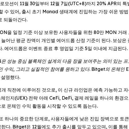
프로모션이 11월 30일부터 12월 7일(UTC+8)까지 20% APR의 
입할 수 있어, 출시 초기 Monad 생태계에 진입하는 가장 쉬운 방법
로 되돌아간다.
까지 MON을 일정 기준 이상 보유한 사용자들을 위한 80만 MON 거
게 늘어난 평균 잔액이 개인별 에어드롭 산정 기준이 된다. 보상은
. 에어드롭은 이벤트 종료 후 영업일 기준 5일 이내에 지급된다.
N은 성능 중심 블록체인 설계의 다음 장을 보여주는 의미 있는 
인 수익, 그리고 실질적인 참여를 원하고 있다. Bitget의 온체
고 설명했다.
제품군 공개 직전에 이루어진 것으로, 이 신규 라인업은 예측 가능하
체인지(UEX) 전략 아래 CeFi, DeFi, 결제 레일을 하나의 
로 온체인 수익 활동을 시작할 수 있도록 돕는다.
서 또 하나의 중요한 단계로, 사용자들에게 낮은 진입 장벽으로 토
다. Bitget은 12월에도 추가 출시를 앞두고 있으며, 이를 통