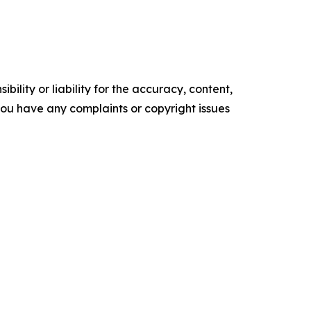
ility or liability for the accuracy, content,
f you have any complaints or copyright issues