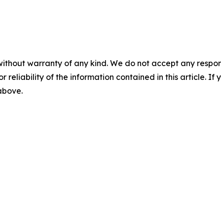
without warranty of any kind. We do not accept any responsib
r reliability of the information contained in this article. I
 above.