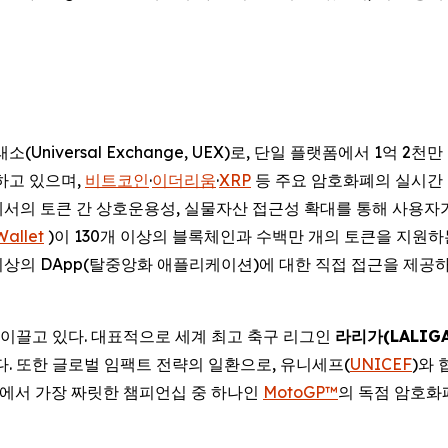
(Universal Exchange, UEX)로, 단일 플랫폼에서 1억 
공하고 있으며,
비트코인
·
이더리움
·
XRP
등 주요 암호화폐의 실시간 가
에서의 토큰 간 상호운용성, 실물자산 접근성 확대를 통해 사용자
Wallet
)이 130개 이상의 블록체인과 수백만 개의 토큰을 지원
개 이상의 DApp(탈중앙화 애플리케이션)에 대한 직접 접근을 제공
 이끌고 있다. 대표적으로 세계 최고 축구 리그인
라리가
(LALIG
있다. 또한 글로벌 임팩트 전략의 일환으로, 유니세프(
UNICEF
)와
에서 가장 짜릿한 챔피언십 중 하나인
MotoGP™
의 독점 암호화