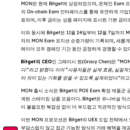
MON은 현재 Bitget에 상장되었으며, 온체인 Earn 
의 On-chain Earn 인터페이스를 통해 유연하게 가
료되며, 이후 금리는 상품 페이지에 표시된 기본 금리
이와 동시에 Bitget은 11월 24일부터 12월 7일
자의 MON Earn 포지션 순증가량이 기록되며, 새롭
레이더 모두 캠페인 기간 동안 공정하게 경쟁할 수 있다
Bitget의 CEO
인 그레이시 첸(Gracy Chen)은 “
MO
다.”라고 밝혔다. 이어 “사용자들은 실제 효용, 실질적
터 의미 있는 기회를 얻을 수 있도록 설계되었다
.”라
MON 출시 소식은 Bitget의 POS Earn 확장 
계된 스테이킹 상품 모음이다. Bitget은 유니버설 익스
이 불필요한 복잡성 없이 더 부드럽고 직관적인 방식으
이번 MON 프로모션은 Bitget의 UEX 도입 전략에
부담스럽지 않고 접근 가능한 방식의 거래 혜택을 제공한