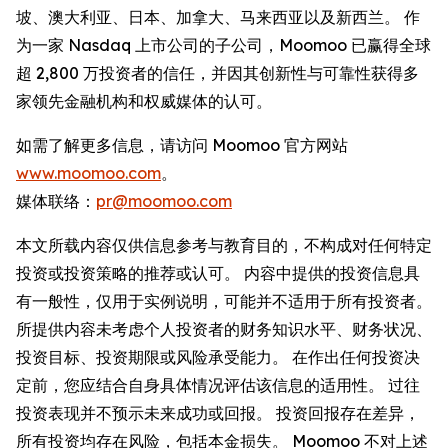
坡、澳大利亚、日本、加拿大、马来西亚以及新西兰。 作
为一家 Nasdaq 上市公司的子公司，Moomoo 已赢得全球
超 2,800 万投资者的信任，并因其创新性与可靠性获得多
家领先金融机构和权威媒体的认可。
如需了解更多信息，请访问 Moomoo 官方网站
www.moomoo.com
。
媒体联络：
pr@moomoo.com
本文所载内容仅供信息参考与教育目的，不构成对任何特定
投资或投资策略的推荐或认可。 内容中提供的投资信息具
有一般性，仅用于实例说明，可能并不适用于所有投资者。
所提供内容未考虑个人投资者的财务知识水平、财务状况、
投资目标、投资期限或风险承受能力。 在作出任何投资决
定前，您应结合自身具体情况评估该信息的适用性。 过往
投资表现并不预示未来成功或回报。 投资回报存在差异，
所有投资均存在风险，包括本金损失。 Moomoo 不对上述