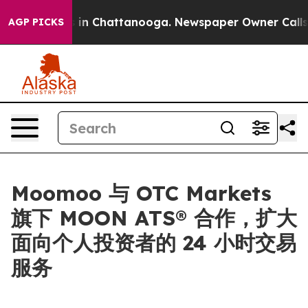
se
Chaos in Chattanooga. Newspaper Owner Calls the 
AGP PICKS
Moomoo 与 OTC Markets
旗下 MOON ATS® 合作，扩大
面向个人投资者的 24 小时交易
服务