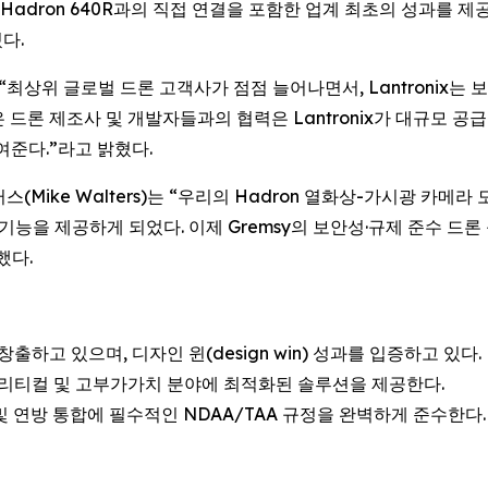
FLIR Hadron 640R과의 직접 연결을 포함한 업계 최초의 성과를
다.
are)는 “최상위 글로벌 드론 고객사가 점점 늘어나면서, Lantron
많은 드론 제조사 및 개발자들과의 협력은 Lantronix가 대규모 
여준다.”라고 밝혔다.
터스(Mike Walters)는 “우리의 Hadron 열화상-가시광 카메라 
기능을 제공하게 되었다. 이제 Gremsy의 보안성·규제 준수 드론
했다.
 창출하고 있으며, 디자인 윈(design win) 성과를 입증하고 있다.
 크리티컬 및 고부가가치 분야에 최적화된 솔루션을 제공한다.
방 및 연방 통합에 필수적인 NDAA/TAA 규정을 완벽하게 준수한다.