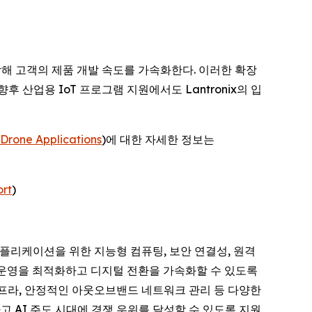
결합해 고객의 제품 개발 속도를 가속화한다. 이러한 확장
후 산업용 IoT 프로그램 지원에서도 Lantronix의 입
Drone Applications
)에 대한 자세한 정보는
rt
)
리티컬 애플리케이션을 위한 지능형 컴퓨팅, 보안 연결성, 원격
이 운영을 최적화하고 디지털 전환을 가속화할 수 있도록
 인프라, 안정적인 아웃오브밴드 네트워크 관리 등 다양한
고 AI 주도 시대에 경쟁 우위를 달성할 수 있도록 지원