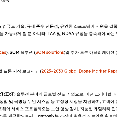
 집중
디드 컴퓨트 기술, 규제 준수 전문성, 유연한 소프트웨어 지원을 
 가능하게 할 뿐 아니라, TAA 및 NDAA 규정을 충족해야 하는 향
ces
), SOM 솔루션 (
SOM solutions
)및 추가 드론 애플리케이션 (
 글로벌 드론 시장 보고서」 (
2025–2030 Global Drone Market Repo
 산업용 IoT(IIoT) 솔루션 분야의 글로벌 선도 기업으로, 미션 크
, 상업 및 국방용 무인 시스템 등 고성장 시장을 지원하며, 고객
소프트웨어·서비스 포트폴리오는 보안 영상 감시, 지능형 유틸리티
제공함으로써, Lantronix는 조직이 효율성과 보안을 확보하