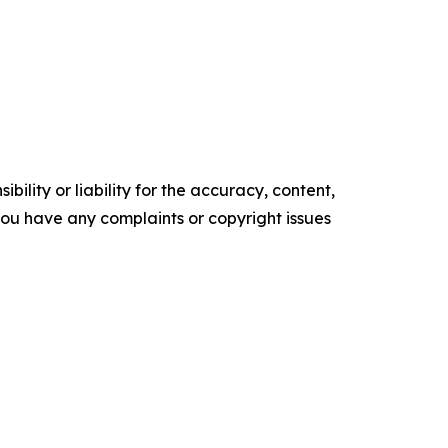
ility or liability for the accuracy, content,
f you have any complaints or copyright issues