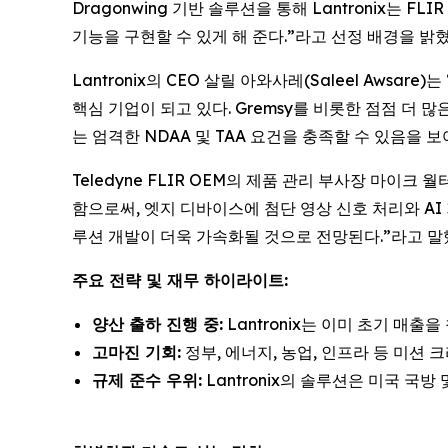
Dragonwing 기반 솔루션을 통해 Lantronix는 
기능을 구현할 수 있게 해 준다.”라고 선정 배경을 밝혔
Lantronix의 CEO 살릴 아와사레(Saleel Aws
핵심 기업이 되고 있다. Gremsy를 비롯한 점점 더 
는 엄격한 NDAA 및 TAA 요건을 충족할 수 있음을 보
Teledyne FLIR OEM의 제품 관리 부사장 마이크 월
함으로써, 엣지 디바이스에 첨단 영상 신호 처리와 AI 
루션 개발이 더욱 가속화될 것으로 전망된다.”라고 말
주요 전략 및 재무 하이라이트:
양산 출하 진행 중:
Lantronix는 이미 초기 매출을
고마진 기회:
정부, 에너지, 농업, 인프라 등 미션
규제 준수 우위:
Lantronix의 솔루션은 미국 국