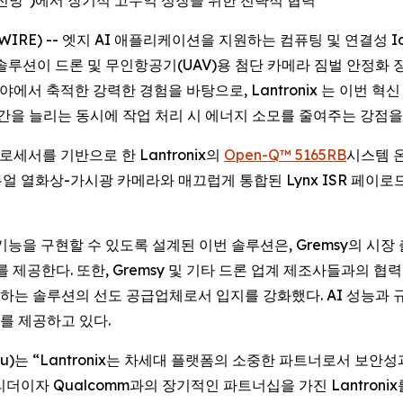
 전망*)에서 장기적 고수익 성장을 위한 전략적 협력
NEWSWIRE) -- 엣지 AI 애플리케이션을 지원하는 컴퓨팅 및 연결
수 솔루션이 드론 및 무인항공기(UAV)용 첨단 카메라 짐벌 안정화 
서 축적한 강력한 경험을 바탕으로, Lantronix 는 이번 혁
시간을 늘리는 동시에 작업 처리 시 에너지 소모를 줄여주는 강점을
프로세서를 기반으로 한 Lantronix의
Open-Q™ 5165RB
시스템 온
 듀얼 열화상-가시광 카메라와 매끄럽게 통합된 Lynx ISR 페이로드
기능을 구현할 수 있도록 설계된 이번 솔루션은, Gremsy의 시
를 제공한다. 또한, Gremsy 및 기타 드론 업계 제조사들과의 협력
수하는 솔루션의 선도 공급업체로서 입지를 강화했다. AI 성능과 
를 제공하고 있다.
 Chu)는 “Lantronix는 차세대 플랫폼의 소중한 파트너로서 
이자 Qualcomm과의 장기적인 파트너십을 가진 Lantronix