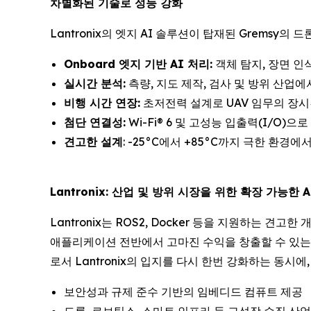
차별화된 기술로 성능 강화
Lantronix의 엣지 AI 솔루션이 탑재된 Gremsy
Onboard 엣지 기반 AI 처리:
객체 탐지, 장면 인식
실시간 분석:
측량, 지도 제작, 검사 및 방위 산업
비행 시간 연장:
초저전력 설계로 UAV 임무의 장시
첨단 연결성:
Wi-Fi® 6 및 고성능 입출력(I/O)
견고한 설계
: -25°C에서 +85°C까지 극한 환경
Lantronix: 산업 및 방위 시장을 위한 확장 가능한 
Lantronix는 ROS2, Docker 등을 지원하는 
애플리케이션 전반에서 고마진 수익을 창출할 수 있는 독
로서 Lantronix의 입지를 다시 한번 강화하는 동시
보안성과 규제 준수 기반의 임베디드 컴퓨트 제공