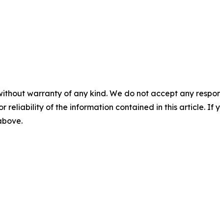
without warranty of any kind. We do not accept any responsib
r reliability of the information contained in this article. I
 above.