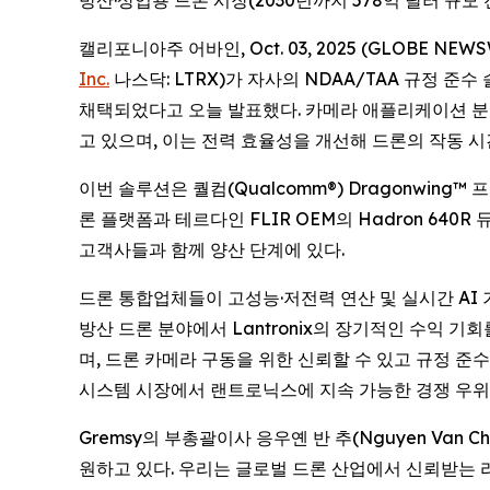
방산·상업용 드론 시장(2030년까지 578억 달러 규모
캘리포니아주 어바인, Oct. 03, 2025 (GLOBE 
Inc.
나스닥: LTRX)가 자사의 NDAA/TAA 규정 준
채택되었다고 오늘 발표했다. 카메라 애플리케이션 분야에
고 있으며, 이는 전력 효율성을 개선해 드론의 작동 
이번 솔루션은 퀄컴(Qualcomm®) Dragonwing™ 
론 플랫폼과 테르다인 FLIR OEM의 Hadron 640R
고객사들과 함께 양산 단계에 있다.
드론 통합업체들이 고성능·저전력 연산 및 실시간 AI 
방산 드론 분야에서 Lantronix의 장기적인 수익 기회
며, 드론 카메라 구동을 위한 신뢰할 수 있고 규정 준
시스템 시장에서 랜트로닉스에 지속 가능한 경쟁 우위
Gremsy의 부총괄이사 응우옌 반 추(Nguyen Van
원하고 있다. 우리는 글로벌 드론 산업에서 신뢰받는 리더