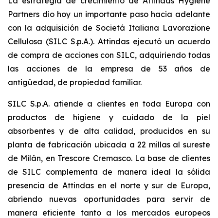
La estrategia de crecimiento de Attindas Hygiene
Partners dio hoy un importante paso hacia adelante
con la adquisición de Societá Italiana Lavorazione
Cellulosa (SILC S.p.A.). Attindas ejecutó un acuerdo
de compra de acciones con SILC, adquiriendo todas
las acciones de la empresa de 53 años de
antigüedad, de propiedad familiar.
SILC S.p.A. atiende a clientes en toda Europa con
productos de higiene y cuidado de la piel
absorbentes y de alta calidad, producidos en su
planta de fabricación ubicada a 22 millas al sureste
de Milán, en Trescore Cremasco. La base de clientes
de SILC complementa de manera ideal la sólida
presencia de Attindas en el norte y sur de Europa,
abriendo nuevas oportunidades para servir de
manera eficiente tanto a los mercados europeos