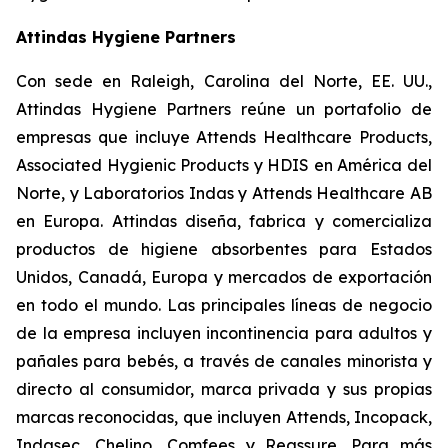
Attindas Hygiene Partners
Con sede en Raleigh, Carolina del Norte, EE. UU.,
Attindas Hygiene Partners reúne un portafolio de
empresas que incluye Attends Healthcare Products,
Associated Hygienic Products y HDIS en América del
Norte, y Laboratorios Indas y Attends Healthcare AB
en Europa. Attindas diseña, fabrica y comercializa
productos de higiene absorbentes para Estados
Unidos, Canadá, Europa y mercados de exportación
en todo el mundo. Las principales líneas de negocio
de la empresa incluyen incontinencia para adultos y
pañales para bebés, a través de canales minorista y
directo al consumidor, marca privada y sus propias
marcas reconocidas, que incluyen
Attends, Incopack,
Indasec, Chelino, Comfees
y
Reassure
. Para más