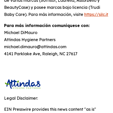
de varias marcas (Soffisof, Laurella, Assorbello y
BeautyCase) y posee marcas bajo licencia (Trudi
Baby Care). Para más información, visite
https://silc.it
Para más información comuníquese con:
Michael DiMauro
Attindas Hygiene Partners
michael.dimauro@attindas.com
4141 Parklake Ave, Raleigh, NC 27617
Legal Disclaimer:
EIN Presswire provides this news content "as is"