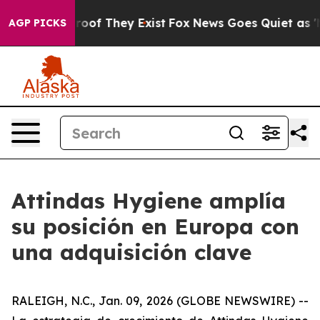
fers no Proof They Exist
Fox News Goes Quiet as 'Maga
AGP PICKS
Attindas Hygiene amplía
su posición en Europa con
una adquisición clave
RALEIGH, N.C., Jan. 09, 2026 (GLOBE NEWSWIRE) --