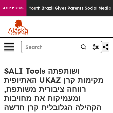
Harms to Youth
Brazil Gives Parents Social Media Contr
AGP PICKS
SALI Tools ושותפתה
האתיופית UKAZ מקימות קרן
רווחה ציבורית משותפת,
ומעמיקות את מחויבות
הקהילה הגלובלית קרן חדשה