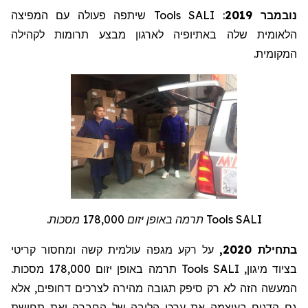
שיתפה פעולה עם המפיצה
Tools
: SALI
נובמבר 2019
הלאומית שלה באתיופיה לארגון מבצע תרומות לקהילה
המקומית.
תרמה באופן יזום 178,000 מסכות.
Tools
SALI
בתחילת 2020,
על רקע מגפה עולמית קשה ומחסור קריטי
תרמה באופן יזום 178,000 מסכות.
Tools
בציוד מיגון, SALI
המעשה הזה לא רק סיפק תגובה מהירה לצרכים דחופים, אלא
גם הדגים בעוצמה את ערכי הליבה של החברה ואת תחושת