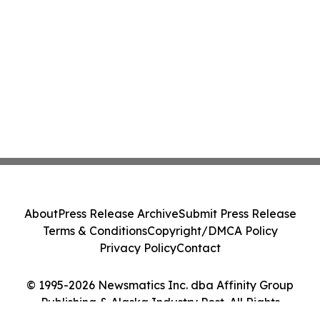
About
Press Release Archive
Submit Press Release
Terms & Conditions
Copyright/DMCA Policy
Privacy Policy
Contact
© 1995-2026 Newsmatics Inc. dba Affinity Group
Publishing & Alaska Industry Post. All Rights
Reserved.