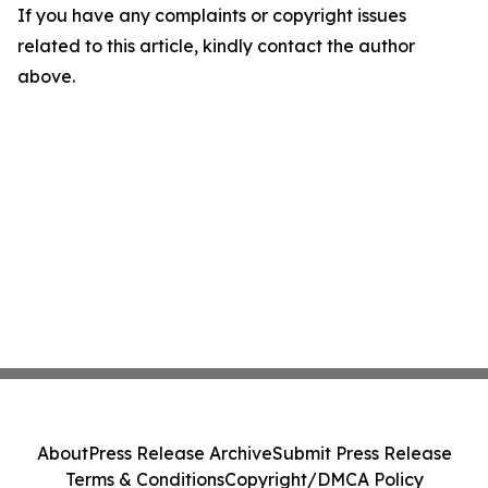
If you have any complaints or copyright issues
related to this article, kindly contact the author
above.
About
Press Release Archive
Submit Press Release
Terms & Conditions
Copyright/DMCA Policy