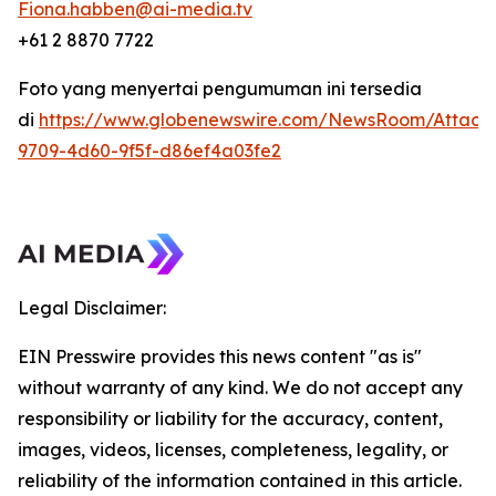
Fiona.habben@ai-media.tv
+61 2 8870 7722
Foto yang menyertai pengumuman ini tersedia
di
https://www.globenewswire.com/NewsRoom/Attach
9709-4d60-9f5f-d86ef4a03fe2
Legal Disclaimer:
EIN Presswire provides this news content "as is"
without warranty of any kind. We do not accept any
responsibility or liability for the accuracy, content,
images, videos, licenses, completeness, legality, or
reliability of the information contained in this article.