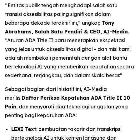
“Entitas publik tengah menghadapi salah satu
transisi aksesibilitas paling signifikan dalam
beberapa dekade terakhir ini,” ungkap
Tony
Abrahams, Salah Satu Pendiri & CEO, AI-Media
.
“Aturan ADA Title II baru menetapkan ekspektasi
yang jelas untuk aksesibilitas digital - dan misi kami
adalah membekali pemerintah dengan alat bantu
berteknologi AI yang memberikan kepatuhan secara
sederhana, terjangkau, dan dalam skala besar.”
Sebagai bagian dari inisiatif ini, AI-Media
merilis
Daftar Periksa Kepatuhan ADA Title II 10
Poin
, dan menyoroti dua teknologi unggulan yang
penting bagi kepatuhan ADA:
LEXI Text
: pembuatan takarir dan transkripsi
berteknologi AI untuk konten langsung dan