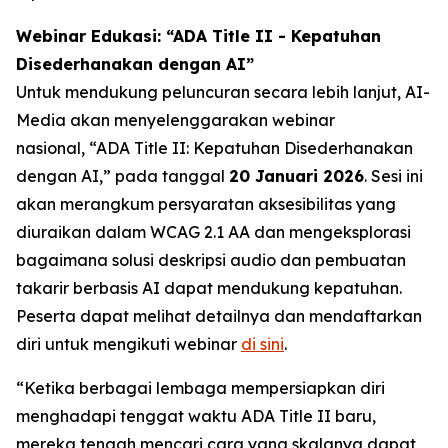
Webinar Edukasi: “ADA Title II - Kepatuhan
Disederhanakan dengan AI”
Untuk mendukung peluncuran secara lebih lanjut, AI-
Media akan menyelenggarakan webinar
nasional,
“ADA Title II: Kepatuhan Disederhanakan
dengan AI,”
pada tanggal
20 Januari 2026
. Sesi ini
akan merangkum persyaratan aksesibilitas yang
diuraikan dalam WCAG 2.1 AA dan mengeksplorasi
bagaimana solusi deskripsi audio dan pembuatan
takarir berbasis AI dapat mendukung kepatuhan.
Peserta dapat melihat detailnya dan mendaftarkan
diri untuk mengikuti webinar
di sini
.
“Ketika berbagai lembaga mempersiapkan diri
menghadapi tenggat waktu ADA Title II baru,
mereka tengah mencari cara yang skalanya dapat