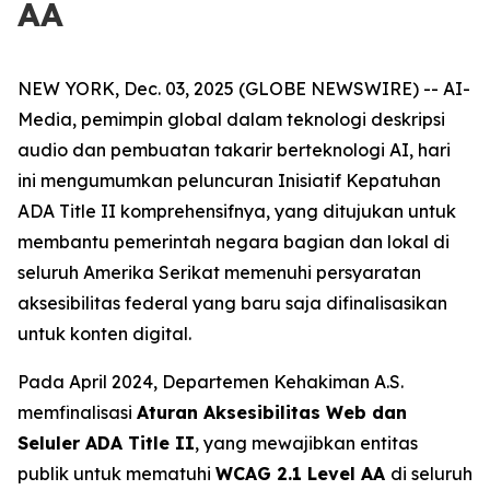
AA
NEW YORK, Dec. 03, 2025 (GLOBE NEWSWIRE) -- AI-
Media, pemimpin global dalam teknologi deskripsi
audio dan pembuatan takarir berteknologi AI, hari
ini mengumumkan peluncuran Inisiatif Kepatuhan
ADA Title II komprehensifnya, yang ditujukan untuk
membantu pemerintah negara bagian dan lokal di
seluruh Amerika Serikat memenuhi persyaratan
aksesibilitas federal yang baru saja difinalisasikan
untuk konten digital.
Pada April 2024, Departemen Kehakiman A.S.
memfinalisasi
Aturan Aksesibilitas Web dan
Seluler ADA Title II
, yang mewajibkan entitas
publik untuk mematuhi
WCAG 2.1 Level AA
di seluruh