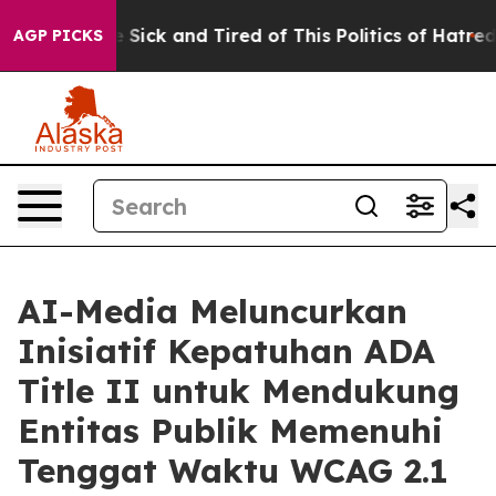
ople Are Sick and Tired of This Politics of Hatred”
The
AGP PICKS
AI-Media Meluncurkan
Inisiatif Kepatuhan ADA
Title II untuk Mendukung
Entitas Publik Memenuhi
Tenggat Waktu WCAG 2.1