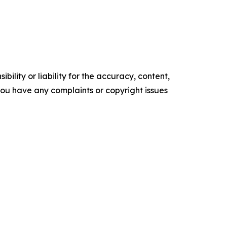
ility or liability for the accuracy, content,
f you have any complaints or copyright issues