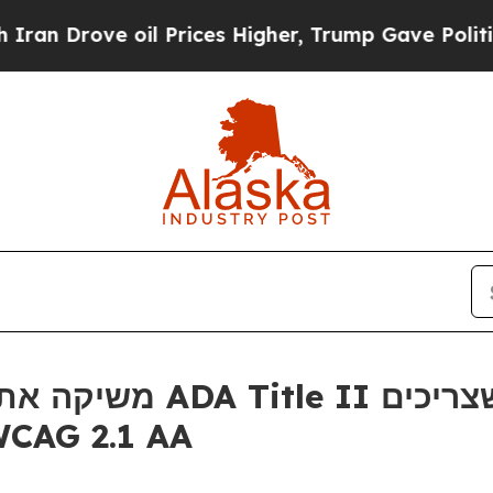
rove oil Prices Higher, Trump Gave Politically 
לעמוד בלוחות הזמני WCAG 2.1 AA