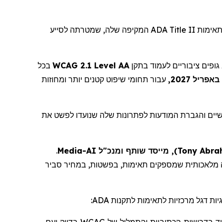
המקיפה שלה, שמטרתה לסייע
ADA Title II
, אימות
בכל
WCAG 2.1 Level AA
, ופים ציבוריים לעמוד בתקן
עבור תחומי שיפוט קטנים יותר ומחוזות
יים והגברת המודעות לפתרונות שלה שנועדו לפשט את
.
Media
, מייסד שותף ומנכ"ל AI-
)
Tony Abra
תאימות,
בפשטות, במחיר סביר
:
ADA
, ות דגל מרכזיות לתאימות לתקנות