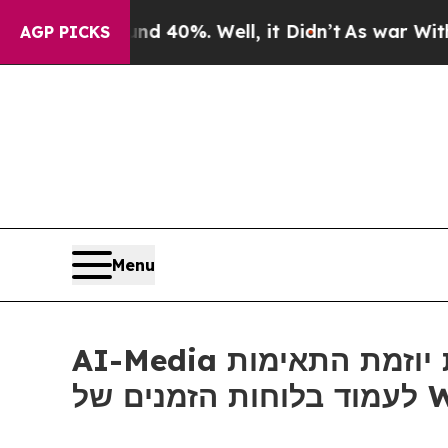
Around 40%. Well, it Didn’t
As war With Iran D
AGP PICKS
Menu
AI-Media משיקה את יוזמת התאימות ADA Title II לתמיכה בגופים ציבוריים שצריכים
ם של