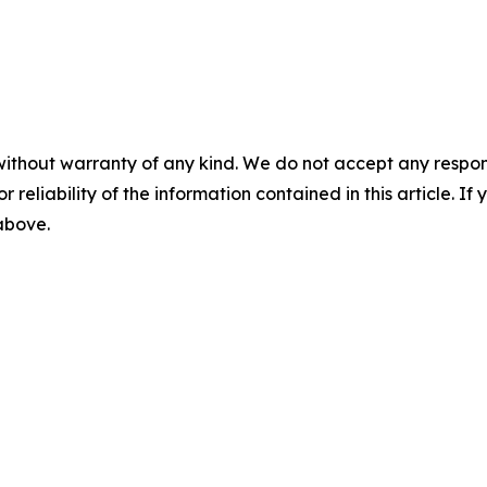
without warranty of any kind. We do not accept any responsib
r reliability of the information contained in this article. I
 above.